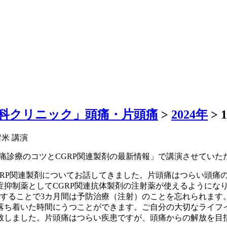
科クリニック」頭痛・片頭痛
>
2024年
>
米 講演
narで「知っトク！頭痛診療のコツとCGRP関連製剤の最新情報」で講演させて
GRP関連製剤についてお話してきました。片頭痛はつらい頭痛
抑制薬としてCGRP関連抗体製剤の注射薬が使えるようになり
射することで3カ月間は予防治療（注射）のことを忘れられま
落ち着いた時間にうつことができます。ご自分の大切なライフ
致しました。片頭痛はつらい疾患ですが、頭痛からの解放を目