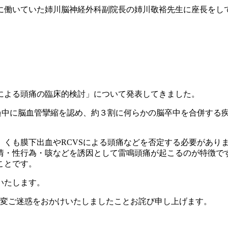
に働いていた姉川脳神経外科副院長の姉川敬裕先生に座長をし
による頭痛の臨床的検討」について発表してきました。
過中に脳血管攣縮を認め、約３割に何らかの脳卒中を合併する疾
くも膜下出血やRCVSによる頭痛などを否定する必要がありま
情・性行為・咳などを誘因として雷鳴頭痛が起こるのが特徴で
ことです。
いたします。
大変ご迷惑をおかけいたしましたことお詫び申し上げます。