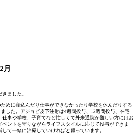
12月
いただきました。
のために寝込んだり仕事ができなかったり学校を休んだりする
ました。アジョビ皮下注射は4週間投与、12週間投与、在宅
す。仕事や学校、子育てなど忙しくて外来通院が難しい方にはお
イベントを守りながらライフスタイルに応じて投与ができま
指して一緒に治療していければと願っています。