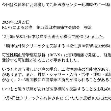
今回は久留米にお邪魔して九州医療センター勤務時代に一緒
2024年12月27日
RCVSによる頭痛 第52回日本頭痛学会総会 横浜
12月6日第82回日本頭痛学会総会が横浜で開催されました。
「脳神経外科クリニックを受診する可逆性脳血管攣縮症候群
可逆性脳血管攣縮症候群（RCVS）は雷鳴頭痛で発症し、経
受診する可能性があることが示されました。
いつもと違う激しい頭痛の場合、二次性頭痛の可能性があり、
があります。また、排便・シャワー・入浴・労作・運動・感
がなく、2～3週間後に血管攣縮の所見が得られることがある
いつもと違う頭痛があれば医療機関を受診することをお勧め
12月6日はクリニックをお休みさせていただき患者さんには