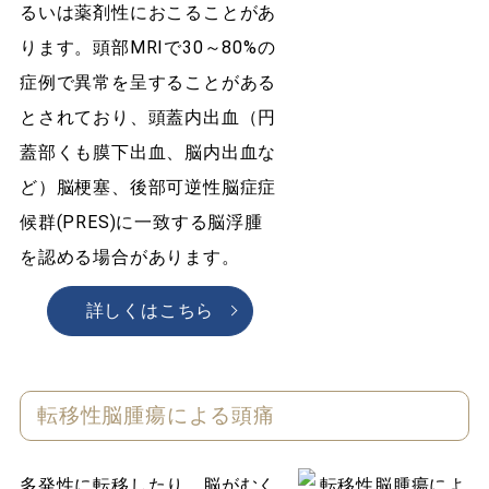
るいは薬剤性におこることがあ
ります。頭部MRIで30～80%の
症例で異常を呈することがある
とされており、頭蓋内出血（円
蓋部くも膜下出血、脳内出血な
ど）脳梗塞、後部可逆性脳症症
候群(PRES)に一致する脳浮腫
を認める場合があります。
詳しくはこちら
転移性脳腫瘍による頭痛
多発性に転移したり、脳がむく