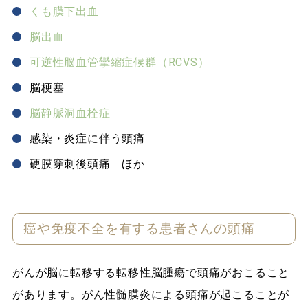
くも膜下出血
脳出血
可逆性脳血管攣縮症候群（RCVS）
脳梗塞
脳静脈洞血栓症
感染・炎症に伴う頭痛
硬膜穿刺後頭痛 ほか
癌や免疫不全を有する患者さんの頭痛
がんが脳に転移する転移性脳腫瘍で頭痛がおこること
があります。がん性髄膜炎による頭痛が起こることが