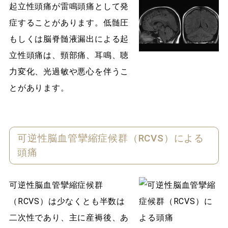
起立性頭痛が雷鳴頭痛として発
症することがあります。低髄圧
もしくは脳脊髄液漏出による起
立性頭痛は、頸部痛、耳鳴、聴
力変化、光過敏や悪心を伴うこ
とがあります。
可逆性脳血管攣縮症候群（RCVS）による
頭痛
可逆性脳血管攣縮症候群
（RCVS）は少なくとも半数は
二次性であり、主に産褥後、あ