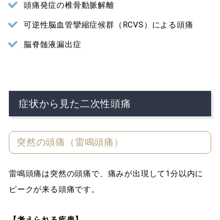
頭痛発症の椎骨動脈解離
可逆性脳血管攣縮症候群（RCVS）による頭痛
脳脊髄液漏出症
症状から見た二次性頭痛
突然の頭痛（雷鳴頭痛）
雷鳴頭痛は突然の頭痛で、痛みが出現して1分以内に
ピークが来る頭痛です。
【考えられる疾患】