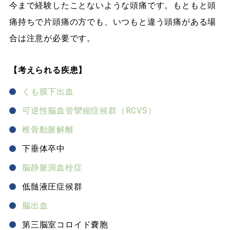
今まで経験したことないような頭痛です。もともと頭
痛持ちで片頭痛の方でも、いつもと違う頭痛がある場
合は注意が必要です。
【考えられる疾患】
くも膜下出血
可逆性脳血管攣縮症候群（RCVS）
椎骨動脈解離
下垂体卒中
脳静脈洞血栓症
低髄液圧症候群
脳出血
第三脳室コロイド嚢胞