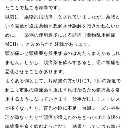
たことで起こる頭痛です。
以前は「薬物乱用頭痛」とされていましたが、薬物と
いう言葉が違法薬物を想起させ誤解を招きかねないた
めに、「薬剤の使用過多による頭痛（薬物乱用頭痛
MOH）」と改められた経緯があります。
頭が痛いと頭痛薬を服用するのはあたりまえかもしれ
ません。しかし、頭痛薬を飲みすぎると、逆に頭痛を
悪化させることがあります。
よくある例として、片頭痛の方が月に1、2回の頻度で
起こり市販の鎮痛薬を服用すれば治るため鎮痛薬を常
用するようになっていきます。仕事が忙しくストレス
が多くなったり、育児や睡眠不足、台風シーズンや生
理が重なったりで頭痛が増えたのをきっかけに市販の
鎮痛薬を多く飲むようになり、結果としていつも頭が