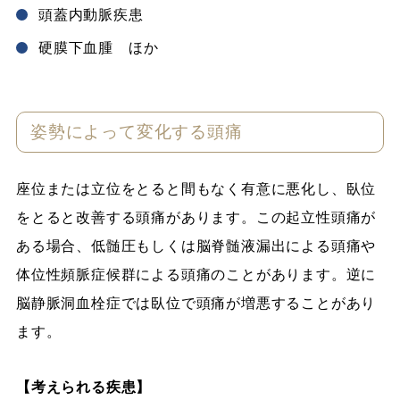
頭蓋内動脈疾患
硬膜下血腫 ほか
姿勢によって変化する頭痛
座位または立位をとると間もなく有意に悪化し、臥位
をとると改善する頭痛があります。この起立性頭痛が
ある場合、低髄圧もしくは脳脊髄液漏出による頭痛や
体位性頻脈症候群による頭痛のことがあります。逆に
脳静脈洞血栓症では臥位で頭痛が増悪することがあり
ます。
【考えられる疾患】