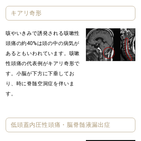
キアリ奇形
咳やいきみで誘発される咳嗽性
頭痛の約40%は頭の中の病気が
あるともいわれています。咳嗽
性頭痛の代表例がキアリ奇形で
す。小脳が下方に下垂してお
り、時に脊髄空洞症を伴いま
す。
低頭蓋内圧性頭痛・脳脊髄液漏出症