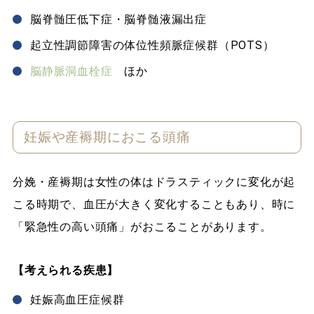
脳脊髄圧低下症・脳脊髄液漏出症
起立性調節障害の体位性頻脈症候群（POTS）
脳静脈洞血栓症
ほか
妊娠や産褥期におこる頭痛
分娩・産褥期は女性の体はドラスティックに変化が起
こる時期で、血圧が大きく変化することもあり、時に
「緊急性の高い頭痛」がおこることがあります。
【考えられる疾患】
妊娠高血圧症候群