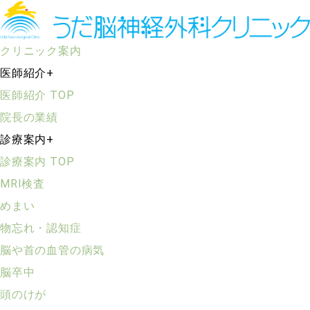
クリニック案内
医師紹介
+
医師紹介 TOP
院長の業績
診療案内
+
診療案内 TOP
MRI検査
めまい
物忘れ・認知症
脳や首の血管の病気
脳卒中
頭のけが