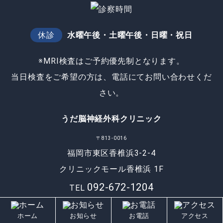
休診
水曜午後・土曜午後・日曜・祝日
※MRI検査はご予約優先制となります。
当日検査をご希望の方は、電話にてお問い合わせくだ
さい。
うだ脳神経外科クリニック
〒813-0016
福岡市東区香椎浜3-2-4
クリニックモール香椎浜 1F
092-672-1204
TEL
FAX 092-692-9104
ホーム
お知らせ
お電話
アクセス