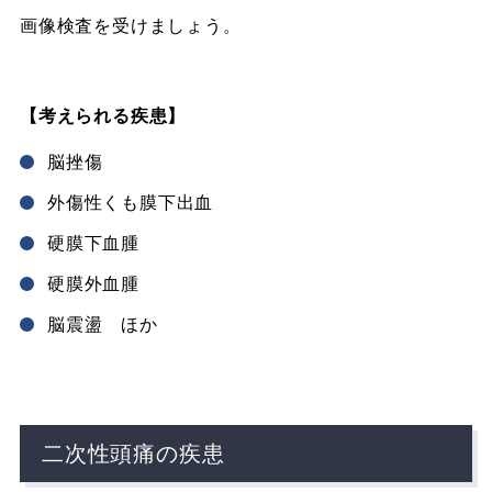
画像検査を受けましょう。
【考えられる疾患】
脳挫傷
外傷性くも膜下出血
硬膜下血腫
硬膜外血腫
脳震盪 ほか
二次性頭痛の疾患