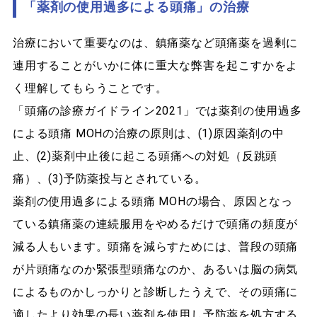
「薬剤の使用過多による頭痛」の治療
治療において重要なのは、鎮痛薬など頭痛薬を過剰に
連用することがいかに体に重大な弊害を起こすかをよ
く理解してもらうことです。
「頭痛の診療ガイドライン2021」では薬剤の使用過多
による頭痛 MOHの治療の原則は、(1)原因薬剤の中
止、(2)薬剤中止後に起こる頭痛への対処（反跳頭
痛）、(3)予防薬投与とされている。
薬剤の使用過多による頭痛 MOHの場合、原因となっ
ている鎮痛薬の連続服用をやめるだけで頭痛の頻度が
減る人もいます。頭痛を減らすためには、普段の頭痛
が片頭痛なのか緊張型頭痛なのか、あるいは脳の病気
によるものかしっかりと診断したうえで、その頭痛に
適したより効果の長い薬剤を使用し予防薬を処方する