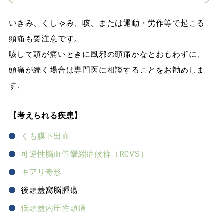
いきみ、くしゃみ、咳、または運動・労作等で起こる
頭痛も要注意です。
咳して頭が痛いときに風邪の頭痛かなとおもわずに、
頭痛が続く場合は専門医に相談することをお勧めしま
す。
【考えられる疾患】
くも膜下出血
可逆性脳血管攣縮症候群（RCVS）
キアリ奇形
後頭蓋窩脳腫瘍
低頭蓋内圧性頭痛