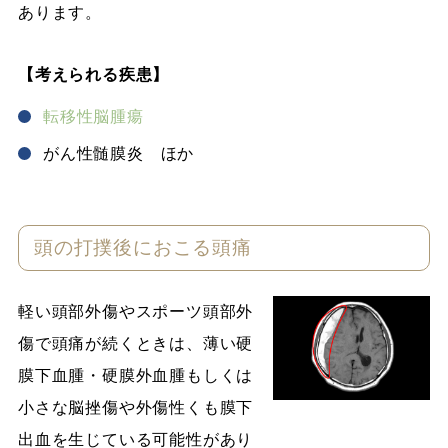
あります。
【考えられる疾患】
転移性脳腫瘍
がん性髄膜炎 ほか
頭の打撲後におこる頭痛
軽い頭部外傷やスポーツ頭部外
傷で頭痛が続くときは、薄い硬
膜下血腫・硬膜外血腫もしくは
小さな脳挫傷や外傷性くも膜下
出血を生じている可能性があり