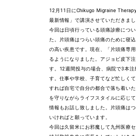
12月11日にChikugo Migraine 
最新情報」で講演させていただきまし
今回は日頃行っている頭痛診療につい
た。片頭痛はつらい頭痛のために寝込
の高い疾患です。現在、「片頭痛専用
るようになりました。アジョビ皮下注
す。12週間投与の場合、病院で3本
す。仕事や学校、子育てなど忙しくて
すれば自宅で自分の都合で落ち着いた
を守りながらライフスタイルに応じて
情報もお話し致しました。片頭痛はつ
いければと願っています。
今回は久留米にお邪魔して九州医療セ