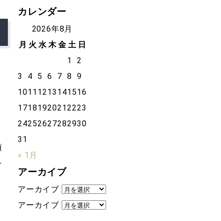
カレンダー
2026年8月
月
火
水
木
金
土
日
1
2
3
4
5
6
7
8
9
10
11
12
13
14
15
16
17
18
19
20
21
22
23
24
25
26
27
28
29
30
31
頃
« 1月
を
アーカイブ
アーカイブ
アーカイブ