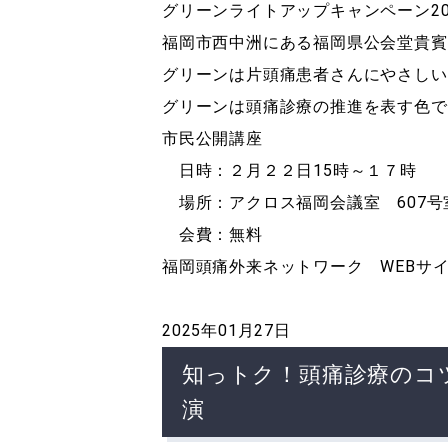
グリーンライトアップキャンペーン202
福岡市西中洲にある福岡県公会堂貴賓
グリーンは片頭痛患者さんにやさしい
グリーンは頭痛診療の推進を表す色で
市民公開講座
日時：２月２２日15時～１７時
場所：アクロス福岡会議室 607号
会費：無料
福岡頭痛外来ネットワーク WEBサ
2025年01月27日
知っトク！頭痛診療のコツ
演