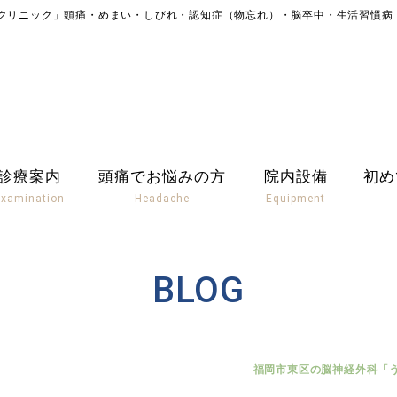
クリニック」頭痛・めまい・しびれ・認知症（物忘れ）・脳卒中・生活習慣病
診療案内
頭痛でお悩みの方
院内設備
初め
Examination
Headache
Equipment
BLOG
福岡市東区の脳神経外科「