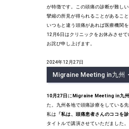
が特徴です。この頭痛の診断が難しい
攣縮の所見が得られることがあること
いつもと違う頭痛があれば医療機関を
12月6日はクリニックをお休みさせ
お詫び申し上げます。
2024年12月27日
Migraine Meetin
10
月27日
に
Migraine Meeti
た。九州各地で頭痛診療をしている先
私は
「私は、頭痛患者さんのココを診
タイトルで講演させていただました。