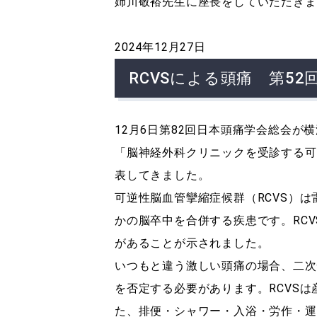
姉川敬裕先生に座長をしていただきま
2024年12月27日
RCVSによる頭痛 第5
12月6日第82回日本頭痛学会総会が
「脳神経外科クリニックを受診する可
表してきました。
可逆性脳血管攣縮症候群（RCVS）
かの脳卒中を合併する疾患です。RC
があることが示されました。
いつもと違う激しい頭痛の場合、二次
を否定する必要があります。RCVS
た、排便・シャワー・入浴・労作・運