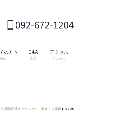
ての方へ
Q&A
アクセス
First
Q&A
Access
うだ脳神経外科クリニック」頭痛・片頭痛
>
BLOG