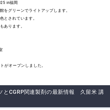
5 in福岡
館をグリーンでライトアップします。
色とされています。
もあります。
室
イトがオープンしました。
とCGRP関連製剤の最新情報 久留米 講