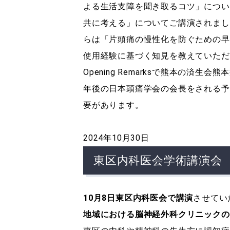
よる生活支障を聞き取るコツ」につい
共に考える」についてご講演されまし
らは「片頭痛の慢性化を防ぐための早
使用経験に基づく知見を教えていただ
Opening Remarksで熊本の
年後の日本頭痛学会の会長をされる予
要があります。
2024年10月30日
東区内科医会学術講演会
10
月8日東区内科医会で講演
させてい
地域における脳神経外科クリニックの