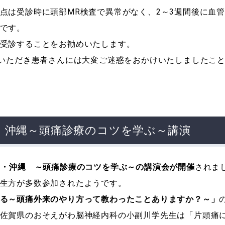
点は受診時に頭部MR検査で異常がなく、2～3週間後に血管
です。
受診することをお勧めいたします。
ていただき患者さんには大変ご迷惑をおかけいたしましたこ
g in九州・沖縄～頭痛診療のコツを学ぶ～講演
ng in九州・沖縄 ～頭痛診療のコツを学ぶ～の講演会が開催
されま
生方が多数参加されたようです。
る～頭痛外来のやり方って教わったことありますか？～」
佐賀県のおそえがわ脳神経内科の小副川学先生は「片頭痛