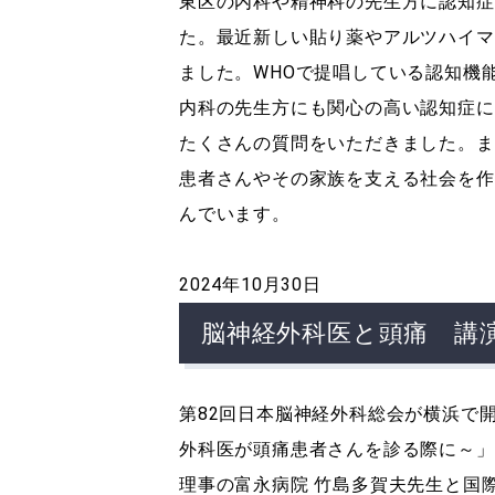
東区の内科や精神科の先生方に認知症
た。最近新しい貼り薬やアルツハイマ
ました。WHOで提唱している認知機
内科の先生方にも関心の高い認知症に
たくさんの質問をいただきました。ま
患者さんやその家族を支える社会を作
んでいます。
2024年10月30日
脳神経外科医と頭痛 講
第82回日本脳神経外科総会が横浜で
外科医が頭痛患者さんを診る際に～」
理事の富永病院 竹島多賀夫先生と国