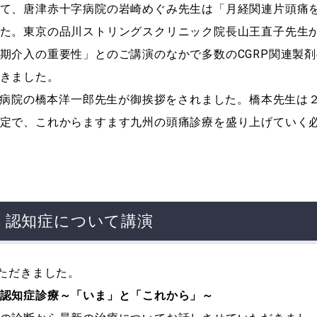
て、唐津赤十字病院の岩崎めぐみ先生は「月経関連片頭痛
た。東京の品川ストリングスクリニック院長山王直子先生
期介入の重要性」とのご講演のなかで多数のCGRP関連製剤
きました。
済生会熊本病院の橋本洋一郎先生が御挨拶をされました。橋本先生は
定で、これからますます九州の頭痛診療を盛り上げていく
 認知症について講演
ただきました。
認知症診療～「いま」と「これから」～